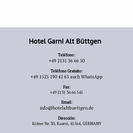
Hotel Garni Alt Büttgen
Teléfono:
+49 2131 36 66 50
Teléfono Gratuito:
+49 1525 190 42 63 auch WhatsApp
Fax:
+49 2131 36 66 545
Email:
info@hotelaltbuettgen.de
Dirección:
Kölner Str. 30,
Kaarst,
41564,
GERMANY