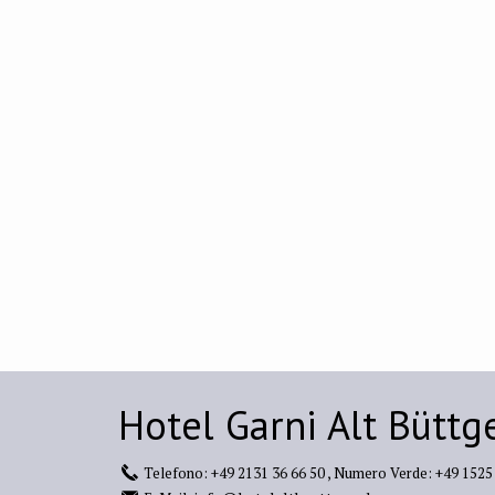
Hotel Garni Alt Büttg
Telefono:
+49 2131 36 66 50
,
Numero Verde:
+49 1525