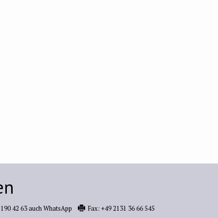
en
 190 42 63 auch WhatsApp
Fax:
+49 2131 36 66 545