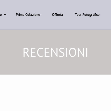
e
Prima Colazione
Offerta
Tour Fotografico
RECENSIONI