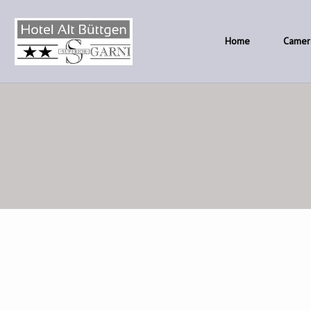
Home
Camer