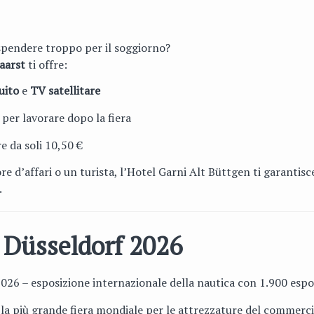
 spendere troppo per il soggiorno?
Kaarst
ti offre:
uito
e
TV satellitare
per lavorare dopo la fiera
re da soli 10,50 €
ore d’affari o un turista, l’Hotel Garni Alt Büttgen ti garantis
.
e Düsseldorf 2026
2026 – esposizione internazionale della nautica con 1.900 espo
 la più grande fiera mondiale per le attrezzature del commercio 