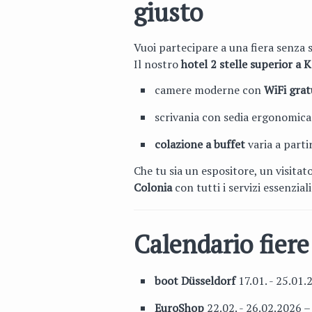
giusto
Vuoi partecipare a una fiera senza
Il nostro
hotel 2 stelle superior a 
camere moderne con
WiFi grat
scrivania con sedia ergonomica 
colazione a buffet
varia a parti
Che tu sia un espositore, un visitat
Colonia
con tutti i servizi essenziali
Calendario fier
boot Düsseldorf
17.01. - 25.01.
EuroShop
22.02. - 26.02.2026 –