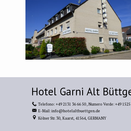
Hotel Garni Alt Büttg
Telefono:
+49 2131 36 66 50
,
Numero Verde:
+49 1525
info@hotelaltbuettgen.de
E-Mail:
Kölner Str. 30,
Kaarst,
41564,
GERMANY