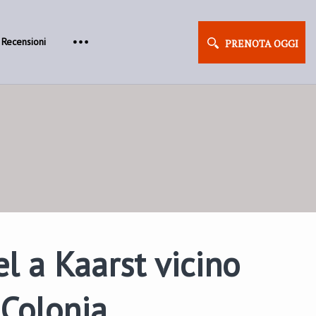
Recensioni
PRENOTA OGGI
el a Kaarst vicino
 Colonia