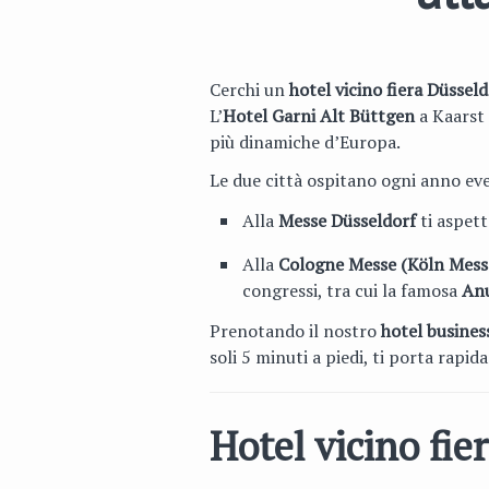
Cerchi un
hotel vicino fiera Düsseld
L’
Hotel Garni Alt Büttgen
a Kaarst 
più dinamiche d’Europa.
Le due città ospitano ogni anno event
Alla
Messe Düsseldorf
ti aspett
Alla
Cologne Messe (Köln Mess
congressi, tra cui la famosa
An
Prenotando il nostro
hotel busines
soli 5 minuti a piedi, ti porta rapi
Hotel vicino fie