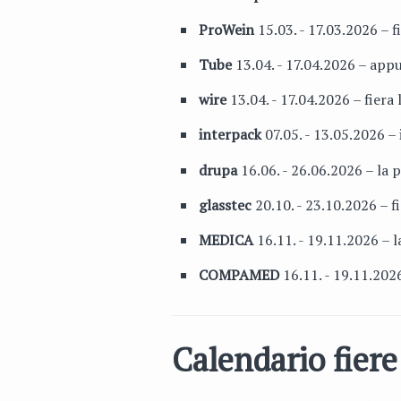
ProWein
15.03. - 17.03.2026 – f
Tube
13.04. - 17.04.2026 – appu
wire
13.04. - 17.04.2026 – fiera l
interpack
07.05. - 13.05.2026 –
drupa
16.06. - 26.06.2026 – la
glasstec
20.10. - 23.10.2026 – f
MEDICA
16.11. - 19.11.2026 – l
COMPAMED
16.11. - 19.11.202
Calendario fier