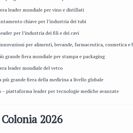
iera leader mondiale per vino e distillati
ntamento chiave per l’industria dei tubi
eader per l’industria dei fili e dei cavi
 innovazioni per alimenti, bevande, farmaceutica, cosmetica e
 più grande fiera mondiale per stampa e packaging
iera leader mondiale del vetro
a più grande fiera della medicina a livello globale
6 – piattaforma leader per tecnologie mediche avanzate
e Colonia 2026