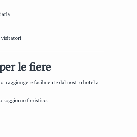
iaria
visitatori
er le fiere
uoi raggiungere facilmente dal nostro hotel a
o soggiorno fieristico.