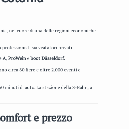
onia, nel cuore di una delle regioni economiche
professionisti sia visitatori privati.
+ A
,
ProWein
e
boot Düsseldorf
.
nno circa 80 fiere e oltre 2.000 eventi e
0 minuti di auto. La stazione della S-Bahn, a
comfort e prezzo