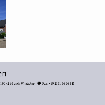
en
 190 42 63 auch WhatsApp
Fax:
+49 2131 36 66 545