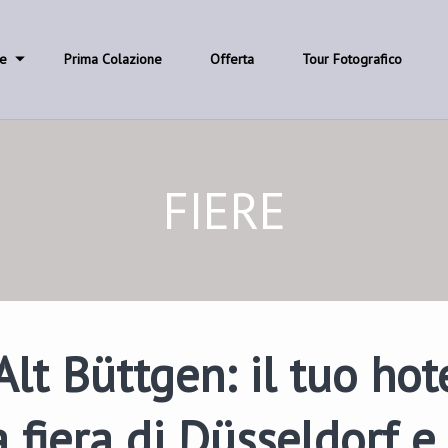
e
Prima Colazione
Offerta
Tour Fotografico
FIERE
Alt Büttgen: il tuo hot
a fiera di Düsseldorf e