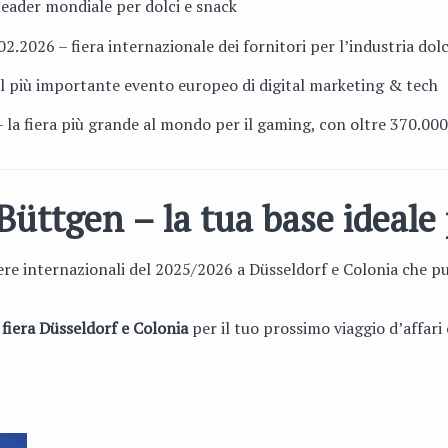
 leader mondiale per dolci e snack
02.2026 – fiera internazionale dei fornitori per l’industria dolc
 il più importante evento europeo di digital marketing & tech
 la fiera più grande al mondo per il gaming, con oltre 370.000 
Büttgen – la tua base ideale p
iere internazionali del 2025/2026 a Düsseldorf e Colonia che p
 fiera Düsseldorf e Colonia
per il tuo prossimo viaggio d’affari 