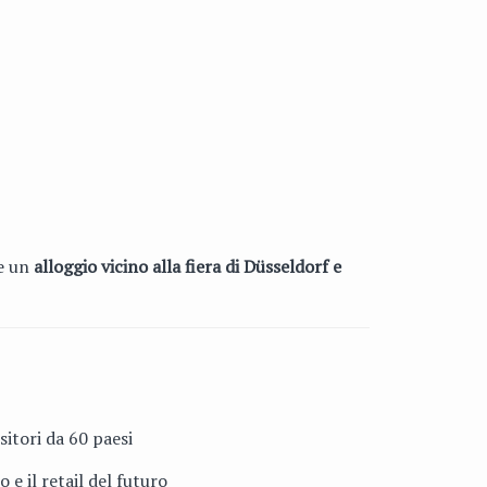
ce un
alloggio vicino alla fiera di Düsseldorf e
sitori da 60 paesi
e il retail del futuro