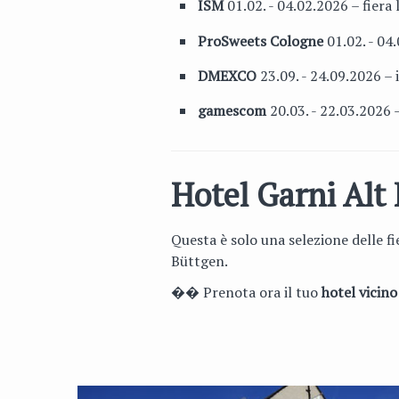
ISM
01.02. - 04.02.2026 – fiera
ProSweets Cologne
01.02. - 04.
DMEXCO
23.09. - 24.09.2026 –
gamescom
20.03. - 22.03.2026 –
Hotel Garni Alt 
Questa è solo una selezione delle f
Büttgen.
�� Prenota ora il tuo
hotel vicino