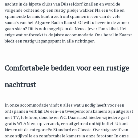
nachts in de hipste clubs van Düsseldorf knallen en word de
volgende ochtend op een rustig plekje wakker. Na een volle en
spannende kermis kunt u zich ontspannen in een van de vele
sauna's van het Algarve Bad in Kaarst. Of wilt u liever in de zomer
gaan skiën? Dit is ook mogelijk in de Neuss Jever Fun skihal. Het
enige wat ontbreekt is de juiste accommodatie. Ons hotel in Kaarst
biedt een rustig uitgangspunt in alle richtingen.
Comfortabele bedden voor een rustige
nachtrust
In onze accommodatie vindt u alles wat u nodig heeft voor een
ontspannen verblijf. De een- en tweepersoonskamers zijn uitgerust
met TV, telefoon, douche en WC. Daarnaast bieden wij iedere gast
gratis WLAN en, op verzoek, een uitgebreid ontbijtbuffet. U kunt
kiezen uit de categorieën Standard en Classic. Overtuig uzelf van
onze stijlvolle en comfortabele kamers in onze fototour. In onze